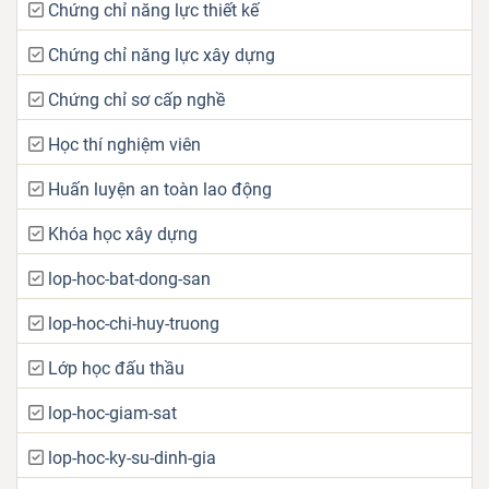
Chứng chỉ năng lực thiết kế
Chứng chỉ năng lực xây dựng
Chứng chỉ sơ cấp nghề
Học thí nghiệm viên
Huấn luyện an toàn lao động
Khóa học xây dựng
lop-hoc-bat-dong-san
lop-hoc-chi-huy-truong
Lớp học đấu thầu
lop-hoc-giam-sat
lop-hoc-ky-su-dinh-gia