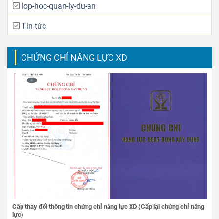
lop-hoc-quan-ly-du-an
Tin tức
CHỨNG CHỈ NĂNG LỰC XD
Cấp thay đổi thông tin chứng chỉ năng lực XD (Cấp lại chứng chỉ năng
lực)