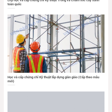
Lớp học và cấp chứng chỉ Kỹ thuật Trồng và Chăm sóc cây xanh
toàn quốc
Học và cấp chứng chỉ Kỹ thuật lắp dựng giàn giáo (Cấp theo mẫu
mới)