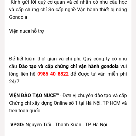
Kính gửi tới quý cơ quan và cá nhân có nhu cầu học
và cấp chứng chỉ Sơ cấp nghề Vận hành thiết bị nâng
Gondola
Viện nuce hỗ trợ
Để tiết kiệm thời gian và chi phí, Quý công ty có nhu
cầu
Đào tạo và cấp chứng chỉ vận hành gondola
vui
lòng liên hệ
0985 40 8822
để được tư vấn miễn phí
24/7
VIỆN ĐÀO TẠO NUCE™
- Đơn vị chuyên đào tạo và cấp
Chứng chỉ xây dựng Online số 1 tại Hà Nội, TP HCM và
trên toàn quốc.
VPGD:
Nguyễn Trãi - Thanh Xuân - TP. Hà Nội