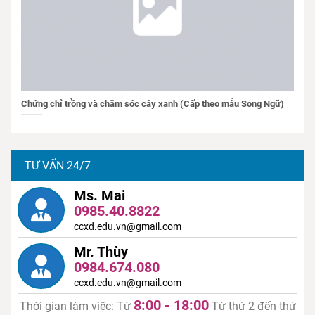
Chứng chỉ trồng và chăm sóc cây xanh (Cấp theo mẫu Song Ngữ)
TƯ VẤN 24/7
Ms. Mai
0985.40.8822
ccxd.edu.vn@gmail.com
Mr. Thùy
0984.674.080
ccxd.edu.vn@gmail.com
8:00 - 18:00
Thời gian làm việc: Từ
Từ thứ 2 đến thứ