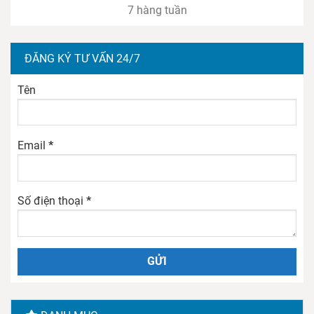
7 hàng tuần
ĐĂNG KÝ TƯ VẤN 24/7
Tên
Email
*
Số điện thoại
*