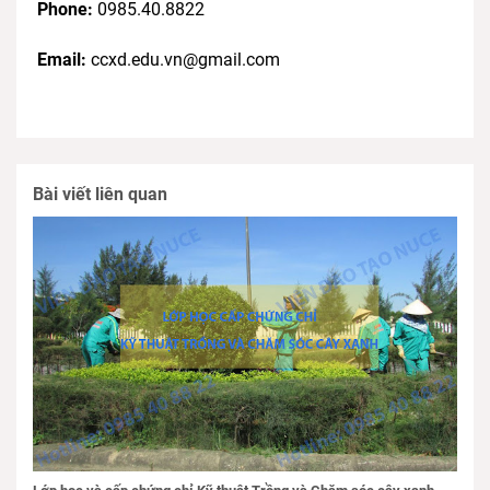
Phone:
0985.40.8822
Email:
ccxd.edu.vn@gmail.com
Bài viết liên quan