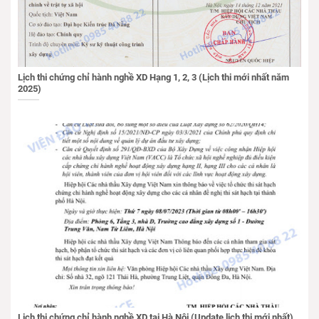
Lịch thi chứng chỉ hành nghề XD Hạng 1, 2, 3 (Lịch thi mới nhất năm
2025)
Lịch thi chứng chỉ hành nghề XD tại Hà Nội (Update lịch thi mới nhất)