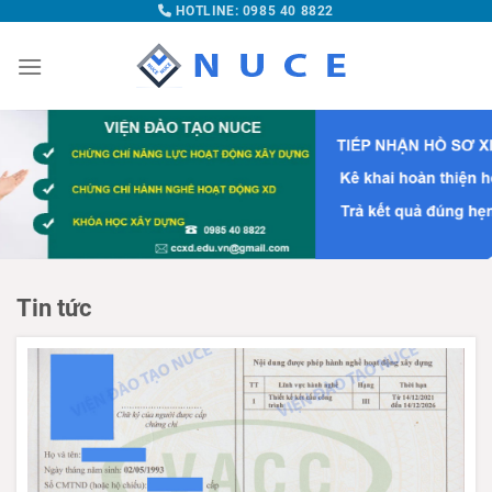
HOTLINE: 0985 40 8822
Tin tức