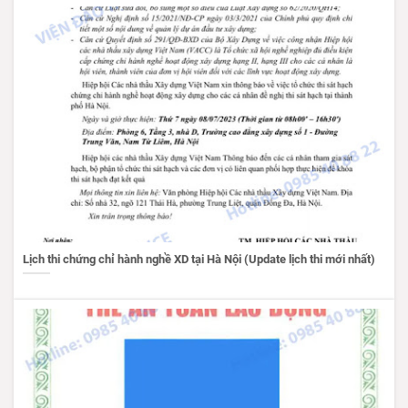
Lịch thi chứng chỉ hành nghề XD tại Hà Nội (Update lịch thi mới nhất)