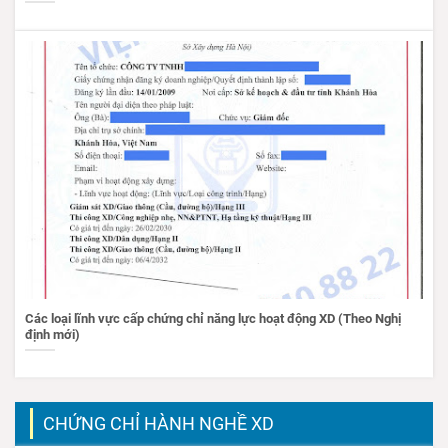
Các loại lĩnh vực cấp chứng chỉ năng lực hoạt động XD (Theo Nghị
định mới)
CHỨNG CHỈ HÀNH NGHỀ XD