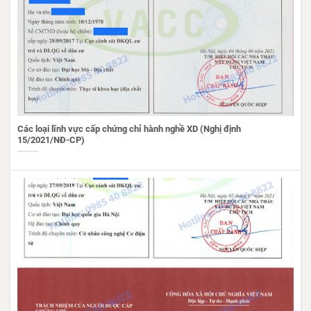
Các loại lĩnh vực cấp chứng chỉ hành nghề XD (Nghị định
15/2021/NĐ-CP)