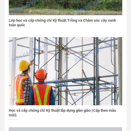
Lớp học và cấp chứng chỉ Kỹ thuật Trồng và Chăm sóc cây xanh
toàn quốc
Học và cấp chứng chỉ Kỹ thuật lắp dựng giàn giáo (Cấp theo mẫu
mới)