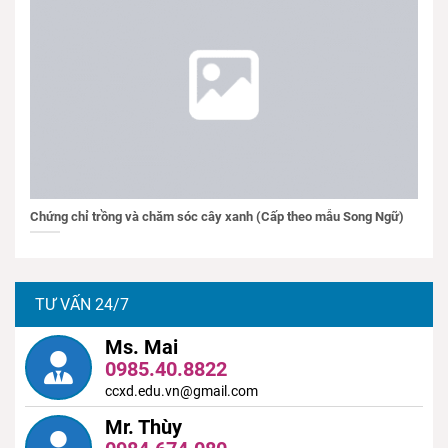
Chứng chỉ trồng và chăm sóc cây xanh (Cấp theo mẫu Song Ngữ)
TƯ VẤN 24/7
Ms. Mai
0985.40.8822
ccxd.edu.vn@gmail.com
Mr. Thùy