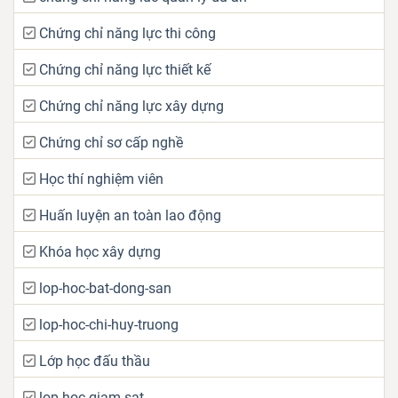
Chứng chỉ năng lực thi công
Chứng chỉ năng lực thiết kế
Chứng chỉ năng lực xây dựng
Chứng chỉ sơ cấp nghề
Học thí nghiệm viên
Huấn luyện an toàn lao động
Khóa học xây dựng
lop-hoc-bat-dong-san
lop-hoc-chi-huy-truong
Lớp học đấu thầu
lop-hoc-giam-sat