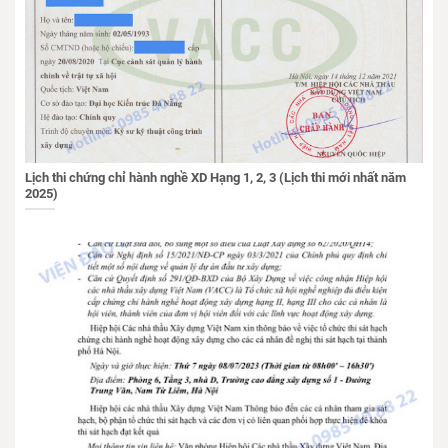
Lịch thi chứng chỉ hành nghề XD Hạng 1, 2, 3 (Lịch thi mới nhất năm
2025)