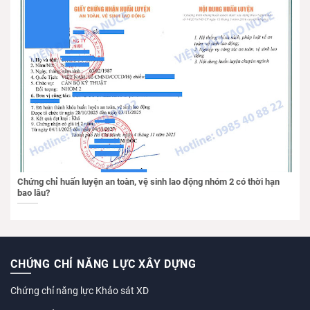
Chứng chỉ huấn luyện an toàn, vệ sinh lao động nhóm 2 có thời hạn
bao lâu?
CHỨNG CHỈ NĂNG LỰC XÂY DỰNG
Chứng chỉ năng lực Khảo sát XD