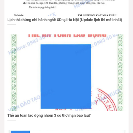
Lịch thi chứng chỉ hành nghề XD tại Hà Nội (Update lịch thi mới nhất)
Thẻ an toàn lao động nhóm 3 có thời hạn bao lâu?