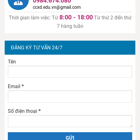
0984.674.080
ccxd.edu.vn@gmail.com
8:00 - 18:00
Thời gian làm việc: Từ
Từ thứ 2 đến thứ
7 hàng tuần
ĐĂNG KÝ TƯ VẤN 24/7
Tên
Email
*
Số điện thoại
*