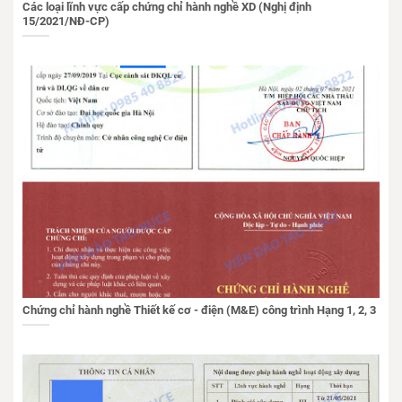
Các loại lĩnh vực cấp chứng chỉ hành nghề XD (Nghị định
15/2021/NĐ-CP)
Chứng chỉ hành nghề Thiết kế cơ - điện (M&E) công trình Hạng 1, 2, 3