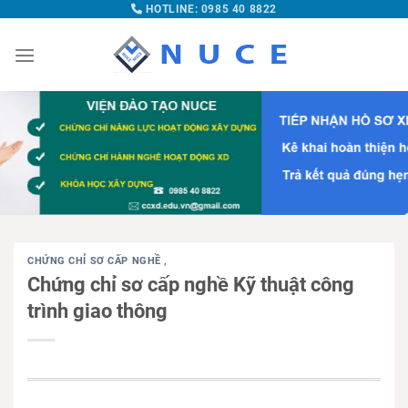
HOTLINE: 0985 40 8822
CHỨNG CHỈ SƠ CẤP NGHỀ
,
Chứng chỉ sơ cấp nghề Kỹ thuật công
trình giao thông