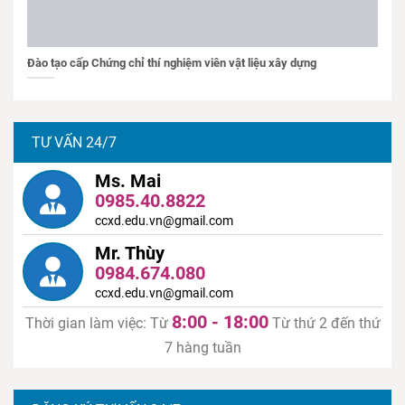
Đào tạo cấp Chứng chỉ thí nghiệm viên vật liệu xây dựng
TƯ VẤN 24/7
Ms. Mai
0985.40.8822
ccxd.edu.vn@gmail.com
Mr. Thùy
0984.674.080
ccxd.edu.vn@gmail.com
8:00 - 18:00
Thời gian làm việc: Từ
Từ thứ 2 đến thứ
7 hàng tuần