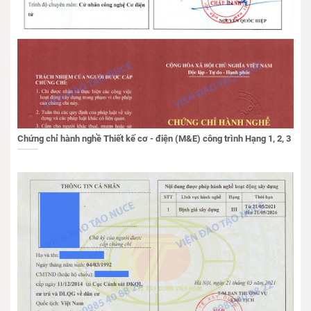
Chứng chỉ hành nghề Thiết kế cơ - điện (M&E) công trình Hạng 1, 2, 3