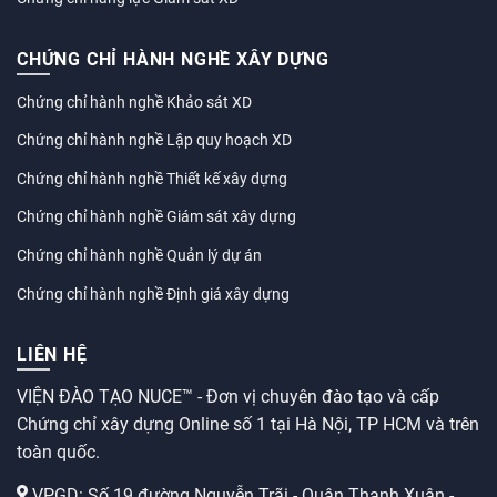
CHỨNG CHỈ HÀNH NGHỀ XÂY DỰNG
Chứng chỉ hành nghề Khảo sát XD
Chứng chỉ hành nghề Lập quy hoạch XD
Chứng chỉ hành nghề Thiết kế xây dựng
Chứng chỉ hành nghề Giám sát xây dựng
Chứng chỉ hành nghề Quản lý dự án
Chứng chỉ hành nghề Định giá xây dựng
LIÊN HỆ
VIỆN ĐÀO TẠO NUCE™ - Đơn vị chuyên đào tạo và cấp
Chứng chỉ xây dựng Online số 1 tại Hà Nội, TP HCM và trên
toàn quốc.
VPGD: Số 19 đường Nguyễn Trãi - Quận Thanh Xuân -