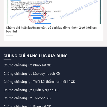
Chứng chỉ huấn luyện an toàn, vệ sinh lao động nhóm 2 có thời hạn
bao lâu?
CHỨNG CHỈ NĂNG LỰC XÂY DỰNG
Chứng chỉ năng lực Khảo sát XD
Chứng chỉ năng lực Lập quy hoạch XD
Chứng chỉ năng lực Thiết kế, thẩm tra thiết kế XD
Chứng chỉ năng lực Quản lý dự án XD
Chứng chỉ năng lực Thi công XD
Chứng chỉ năng lực Giám sát XD