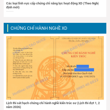
Các loại lĩnh vực cấp chứng chỉ năng lực hoạt động XD (Theo Nghị
định mới)
CHỨNG CHỈ HÀNH NGHỀ XD
Lịch thi sát hạch chứng chỉ hành nghề kiến trúc sư (Lịch thi đợt 1, 2
năm 2026)