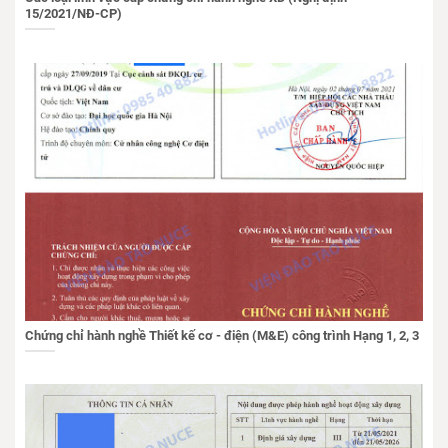
15/2021/NĐ-CP)
Chứng chỉ hành nghề Thiết kế cơ - điện (M&E) công trình Hạng 1, 2, 3