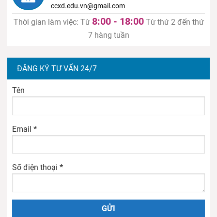
ccxd.edu.vn@gmail.com
8:00 - 18:00
Thời gian làm việc: Từ
Từ thứ 2 đến thứ
7 hàng tuần
ĐĂNG KÝ TƯ VẤN 24/7
Tên
Email
*
Số điện thoại
*