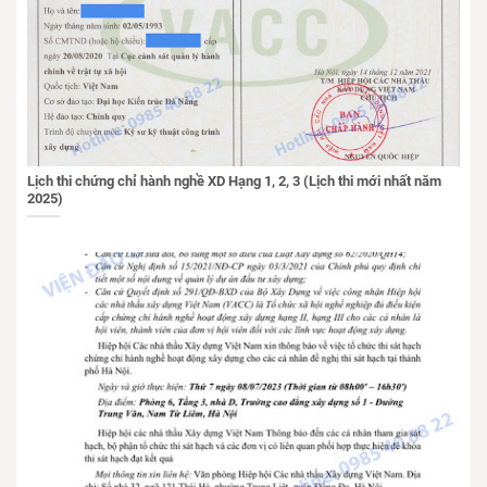
Lịch thi chứng chỉ hành nghề XD Hạng 1, 2, 3 (Lịch thi mới nhất năm
2025)