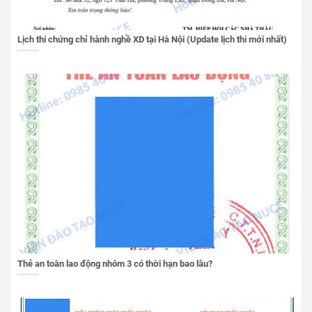
Lịch thi chứng chỉ hành nghề XD tại Hà Nội (Update lịch thi mới nhất)
Thẻ an toàn lao động nhóm 3 có thời hạn bao lâu?