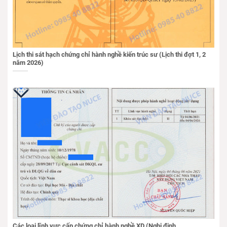
Lịch thi sát hạch chứng chỉ hành nghề kiến trúc sư (Lịch thi đợt 1, 2
năm 2026)
Các loại lĩnh vực cấp chứng chỉ hành nghề XD (Nghị định