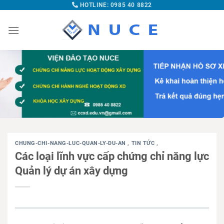
HOTLINE: 0985 40 8822
CHUNG-CHI-NANG-LUC-QUAN-LY-DU-AN
,
TIN TỨC
,
Các loại lĩnh vực cấp chứng chỉ năng lực
Quản lý dự án xây dựng