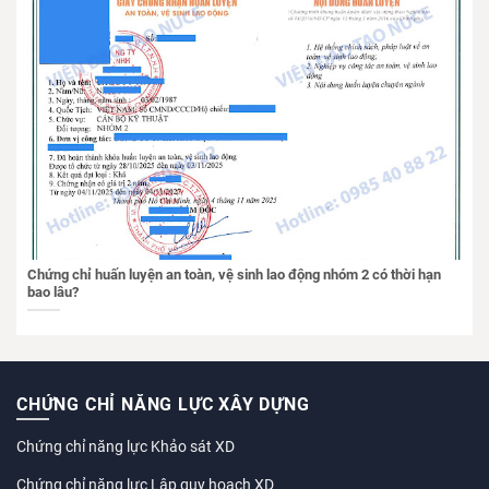
Chứng chỉ huấn luyện an toàn, vệ sinh lao động nhóm 2 có thời hạn
bao lâu?
CHỨNG CHỈ NĂNG LỰC XÂY DỰNG
Chứng chỉ năng lực Khảo sát XD
Chứng chỉ năng lực Lập quy hoạch XD