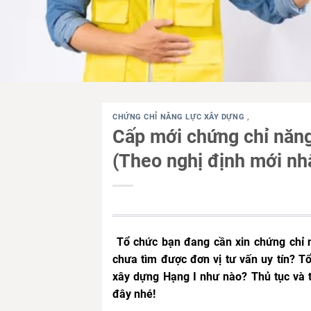
CHỨNG CHỈ NĂNG LỰC XÂY DỰNG
,
Cấp mới chứng chỉ năng
(Theo nghị định mới nh
Tổ chức bạn đang cần xin chứng chỉ 
chưa tìm được đơn vị tư vấn uy tín? T
xây dựng Hạng I như nào? Thủ tục và tr
đây nhé!