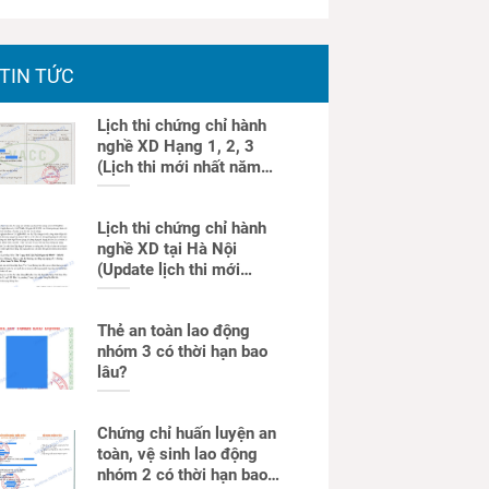
TIN TỨC
Lịch thi chứng chỉ hành
nghề XD Hạng 1, 2, 3
(Lịch thi mới nhất năm
2025)
Lịch thi chứng chỉ hành
nghề XD tại Hà Nội
(Update lịch thi mới
nhất)
Thẻ an toàn lao động
nhóm 3 có thời hạn bao
lâu?
Chứng chỉ huấn luyện an
toàn, vệ sinh lao động
nhóm 2 có thời hạn bao