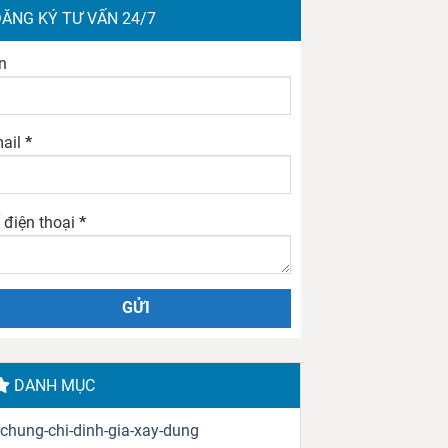
ĂNG KÝ TƯ VẤN 24/7
n
ail
*
 điện thoại
*
DANH MỤC
chung-chi-dinh-gia-xay-dung