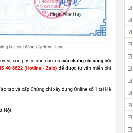
năng lực hoạt động xây dựng Hạng I
c viên, công ty có nhu cầu xin
cấp chứng chỉ năng lực
5 40 8822 (Hotline - Zalo)
để được tư vấn miễn phí
đào tạo và cấp Chứng chỉ xây dựng Online số 1 tại Hà
Hà Nội