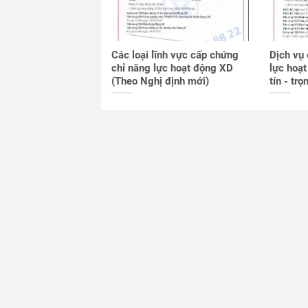
Các loại lĩnh vực cấp chứng
Dịch vụ
chỉ năng lực hoạt động XD
lực hoạ
(Theo Nghị định mới)
tín - trọ