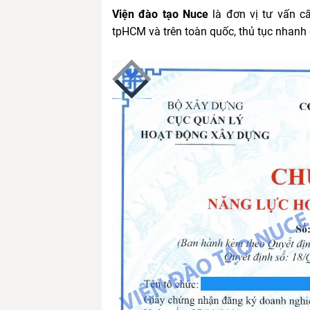
Viện đào tạo Nuce
là đơn vị tư vấn c
tpHCM và trên toàn quốc, thủ tục nhanh 