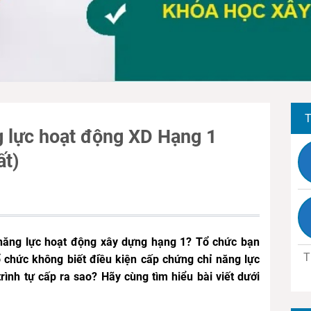
T
 lực hoạt động XD Hạng 1
ất)
năng lực hoạt động xây dựng hạng 1? Tổ chức bạn
T
ổ chức không biết điều kiện cấp chứng chỉ năng lực
ình tự cấp ra sao? Hãy cùng tìm hiểu bài viết dưới