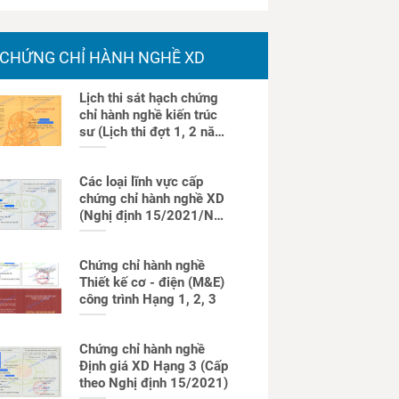
CHỨNG CHỈ HÀNH NGHỀ XD
Lịch thi sát hạch chứng
chỉ hành nghề kiến trúc
sư (Lịch thi đợt 1, 2 năm
2026)
Các loại lĩnh vực cấp
chứng chỉ hành nghề XD
(Nghị định 15/2021/NĐ-
CP)
Chứng chỉ hành nghề
Thiết kế cơ - điện (M&E)
công trình Hạng 1, 2, 3
Chứng chỉ hành nghề
Định giá XD Hạng 3 (Cấp
theo Nghị định 15/2021)