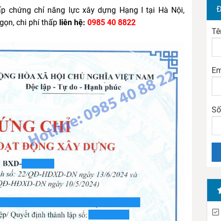
Đ
ấp chứng chỉ năng lực xây dựng Hạng I tại Hà Nội,
gọn, chi phí thấp
liên hệ:
0985 40 8822
Tê
Em
Số