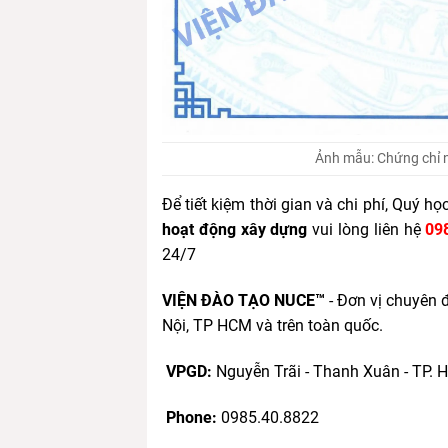
Ảnh mẫu: Chứng chỉ 
Để tiết kiệm thời gian và chi phí, Quý họ
hoạt động xây dựng
vui lòng liên hệ
098
24/7
VIỆN ĐÀO TẠO NUCE™
- Đơn vị chuyên 
Nội, TP HCM và trên toàn quốc.
VPGD:
Nguyễn Trãi - Thanh Xuân - TP. 
Phone:
0985.40.8822