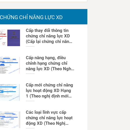
CHỨNG CHỈ NĂNG LỰC XD
Cấp thay đổi thông tin
chứng chỉ năng lực XD
(Cấp lại chứng chỉ năng
lực)
Cấp nâng hạng, điều
chỉnh hạng chứng chỉ
năng lực XD (Theo Nghị
định mới)
Cấp mới chứng chỉ năng
lực hoạt động XD Hạng
1 (Theo nghị định mới
nhất)
Các loại lĩnh vực cấp
chứng chỉ năng lực hoạt
động XD (Theo Nghị
định mới)