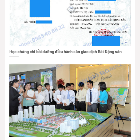
Học chứng chỉ bồi dưỡng điều hành sàn giao dịch Bất Động sản