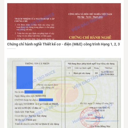
Chứng chỉ hành nghề Thiết kế cơ - điện (M&E) công trình Hạng 1, 2, 3