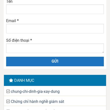
Tên
Email
*
Số điện thoại
*
DANH MỤC
chung-chi-dinh-gia-xay-dung
Chứng chỉ hành nghề giám sát