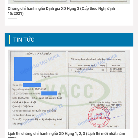
Chứng chỉ hành nghề Định giá XD Hạng 3 (Cấp theo Nghị định
15/2021)
TIN TỨC
Lịch thi chứng chỉ hành nghề XD Hạng 1, 2, 3 (Lịch thi mới nhất năm