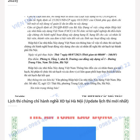
2025)
Lịch thi chứng chỉ hành nghề XD tại Hà Nội (Update lịch thi mới nhất)