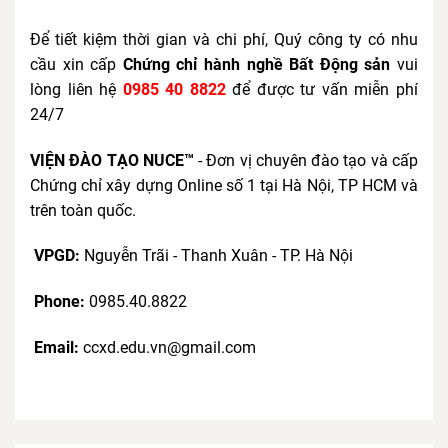
Để tiết kiệm thời gian và chi phí, Quý công ty có nhu
cầu xin cấp
Chứng chỉ hành nghề Bất Động sản
vui
lòng liên hệ
0985 40 8822
để được tư vấn miễn phí
24/7
VIỆN ĐÀO TẠO NUCE™
- Đơn vị chuyên đào tạo và cấp
Chứng chỉ xây dựng Online số 1 tại Hà Nội, TP HCM và
trên toàn quốc.
VPGD:
Nguyễn Trãi - Thanh Xuân - TP. Hà Nội
Phone:
0985.40.8822
Email:
ccxd.edu.vn@gmail.com