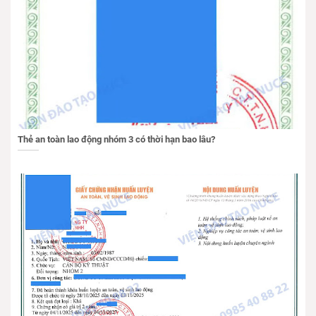
Thẻ an toàn lao động nhóm 3 có thời hạn bao lâu?