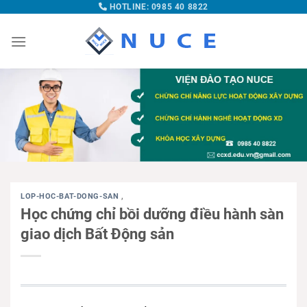
HOTLINE: 0985 40 8822
LOP-HOC-BAT-DONG-SAN
,
Học chứng chỉ bồi dưỡng điều hành sàn
giao dịch Bất Động sản