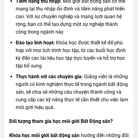
Tiềm năng thu nhập:
Môi giới bất động sản có thể
mang lại thu nhập ổn định và tiềm năng phát triển
cao. Với sự chuyên nghiệp và mạng lưới quan hệ
rộng, bạn có thể tạo dựng một sự nghiệp thành
công trong ngành này.
Đào tạo linh hoạt:
Khóa học được thiết kế để phù
hợp với mọi lịch trình học tập, từ các buổi học định
kỳ đến các tài liệu học tập trực tuyến và hỗ trợ học
tập bổ sung.
Thực hành với các chuyên gia:
Giảng viên là những
người có kinh nghiệm thực tế trong ngành bất động
sản, sẽ chia sẻ những câu chuyện thành công và
cung cấp các kỹ năng thực tế cần thiết cho việc làm
môi giới hiệu quả.
Đối tượng tham gia học môi giới Bất Động sản?
Khóa học môi giới bất động sản
hướng đến những đối