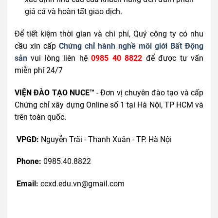
giá cả và hoàn tất giao dịch.
Để tiết kiệm thời gian và chi phí, Quý công ty có nhu
cầu xin cấp
Chứng chỉ hành nghề môi giới Bất Động
sản
vui lòng liên hệ
0985 40 8822
để được tư vấn
miễn phí 24/7
VIỆN ĐÀO TẠO NUCE™
- Đơn vị chuyên đào tạo và cấp
Chứng chỉ xây dựng Online số 1 tại Hà Nội, TP HCM và
trên toàn quốc.
VPGD:
Nguyễn Trãi - Thanh Xuân - TP. Hà Nội
Phone:
0985.40.8822
Email:
ccxd.edu.vn@gmail.com