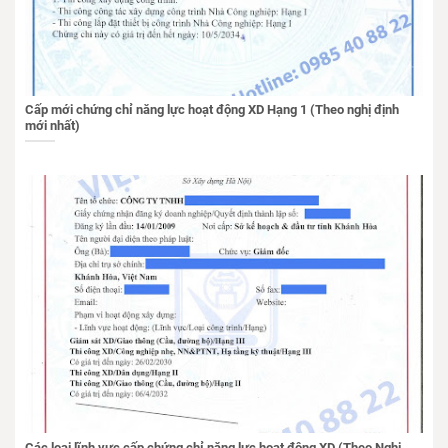
Cấp mới chứng chỉ năng lực hoạt động XD Hạng 1 (Theo nghị định
mới nhất)
Các loại lĩnh vực cấp chứng chỉ năng lực hoạt động XD (Theo Nghị