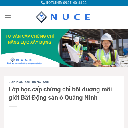
HOTLINE: 0985 40 8822
LOP-HOC-BAT-DONG-SAN
,
Lớp học cấp chứng chỉ bồi dưỡng môi
giới Bất Động sản ở Quảng Ninh