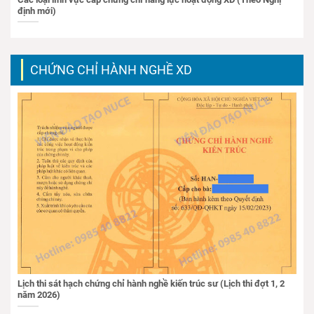
định mới)
CHỨNG CHỈ HÀNH NGHỀ XD
Lịch thi sát hạch chứng chỉ hành nghề kiến trúc sư (Lịch thi đợt 1, 2
năm 2026)