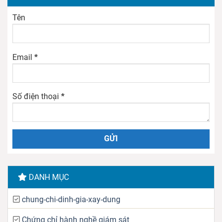
Tên
Email
*
Số điện thoại
*
DANH MỤC
chung-chi-dinh-gia-xay-dung
Chứng chỉ hành nghề giám sát