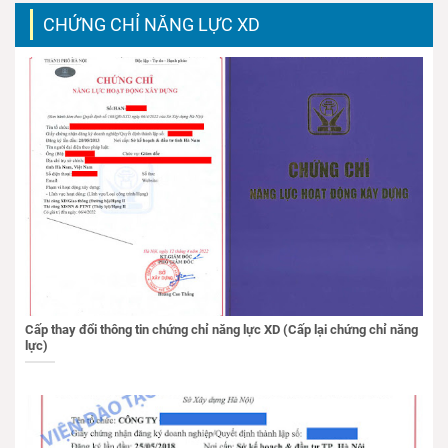
CHỨNG CHỈ NĂNG LỰC XD
Cấp thay đổi thông tin chứng chỉ năng lực XD (Cấp lại chứng chỉ năng
lực)