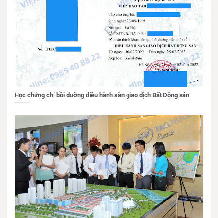
Học chứng chỉ bồi dưỡng điều hành sàn giao dịch Bất Động sản