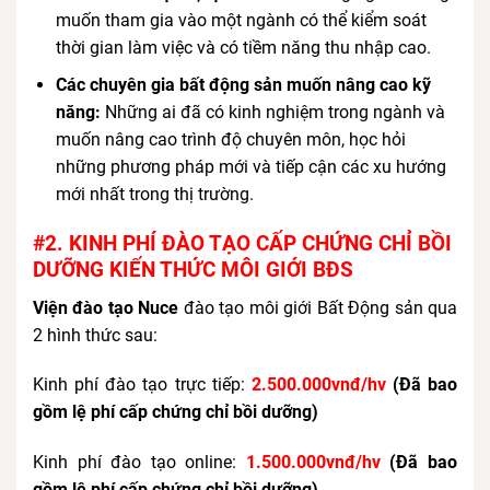
muốn tham gia vào một ngành có thể kiểm soát
thời gian làm việc và có tiềm năng thu nhập cao.
Các chuyên gia bất động sản muốn nâng cao kỹ
năng:
Những ai đã có kinh nghiệm trong ngành và
muốn nâng cao trình độ chuyên môn, học hỏi
những phương pháp mới và tiếp cận các xu hướng
mới nhất trong thị trường.
#2. KINH PHÍ ĐÀO TẠO CẤP CHỨNG CHỈ BỒI
DƯỠNG KIẾN THỨC MÔI GIỚI BĐS
Viện đào tạo Nuce
đào tạo môi giới Bất Động sản qua
2 hình thức sau:
Kinh phí đào tạo trực tiếp:
2.500.000vnđ/hv
(Đã bao
gồm lệ phí cấp chứng chỉ bồi dưỡng)
Kinh phí đào tạo online:
1.500.000vnđ/hv
(Đã bao
gồm lệ phí cấp chứng chỉ bồi dưỡng)