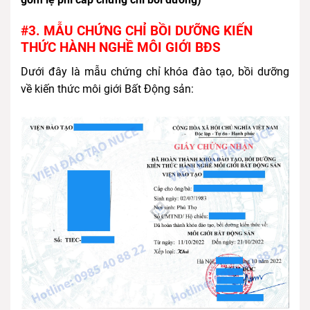
#3. MẪU CHỨNG CHỈ BỒI DƯỠNG KIẾN
THỨC HÀNH NGHỀ MÔI GIỚI BĐS
Dưới đây là mẫu chứng chỉ khóa đào tạo, bồi dưỡng
về kiến thức môi giới Bất Động sản: