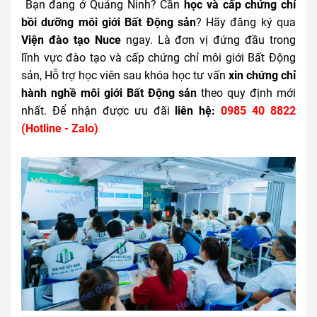
Bạn đang ở Quảng Ninh? Cần
học và cấp chứng chỉ
bồi dưỡng môi giới Bất Động sản
? Hãy đăng ký qua
Viện đào tạo Nuce
ngay. Là đơn vị đứng đầu trong
lĩnh vực đào tạo và cấp chứng chỉ môi giới Bất Động
sản, Hỗ trợ học viên sau khóa học tư vấn
xin chứng chỉ
hành nghề môi giới Bất Động sản
theo quy định mới
nhất. Để nhận được ưu đãi
liên hệ:
0985 40 8822
(Hotline - Zalo)