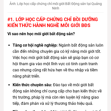
Ảnh: Lớp học cấp chứng chỉ môi giới Bất Động sản tại Quảng
Ninh
#1. LỚP HỌC CẤP CHỨNG CHỈ BỒI DƯỠNG
KIẾN THỨC HÀNH NGHỀ MÔI GIỚI BĐS
Vì sao nên học môi giới bất động sản?
Tăng cơ hội nghề nghiệp:
Ngành bất động sản luôn
cần đến những chuyên gia có kỹ năng môi giới tốt.
Việc học môi giới bất động sản sẽ giúp bạn có cơ
hội tham gia vào một lĩnh vực có tính cạnh tranh
cao nhưng cũng rất hứa hẹn về thu nhập và tiềm
năng phát triển.
Kiến thức chuyên sâu:
Đào tạo về môi giới bất
động sản không chỉ cung cấp cho bạn kiến thức về
thị trường, pháp lý mà còn rèn luyện kỹ năng giao
tiếp, đàm phán và xử lý thương thảo hiệu quả.