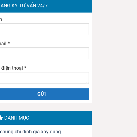
ĂNG KÝ TƯ VẤN 24/7
n
ail
*
 điện thoại
*
DANH MỤC
chung-chi-dinh-gia-xay-dung