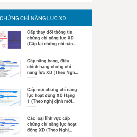
CHỨNG CHỈ NĂNG LỰC XD
Cấp thay đổi thông tin
chứng chỉ năng lực XD
(Cấp lại chứng chỉ năng
lực)
Cấp nâng hạng, điều
chỉnh hạng chứng chỉ
năng lực XD (Theo Nghị
định mới)
Cấp mới chứng chỉ năng
lực hoạt động XD Hạng
1 (Theo nghị định mới
nhất)
Các loại lĩnh vực cấp
chứng chỉ năng lực hoạt
động XD (Theo Nghị
định mới)