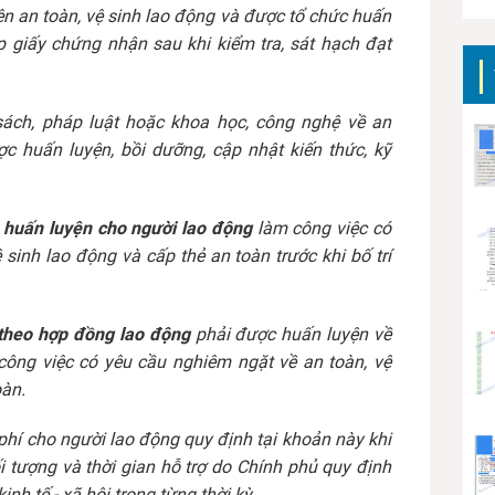
n an toàn, vệ sinh lao động và được tổ chức huấn
p giấy chứng nhận sau khi kiểm tra, sát hạch đạt
sách, pháp luật hoặc khoa học, công nghệ về an
ợc huấn luyện, bồi dưỡng, cập nhật kiến thức, kỹ
c huấn luyện cho người lao động
làm công việc có
sinh lao động và cấp thẻ an toàn trước khi bố trí
 theo hợp đồng lao động
phải được huấn luyện về
 công việc có yêu cầu nghiêm ngặt về an toàn, vệ
oàn.
phí cho người lao động quy định tại khoản này khi
 tượng và thời gian hỗ trợ do Chính phủ quy định
kinh tế - xã hội trong từng thời kỳ.