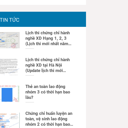
TIN TỨC
Lịch thi chứng chỉ hành
nghề XD Hạng 1, 2, 3
(Lịch thi mới nhất năm
2025)
Lịch thi chứng chỉ hành
nghề XD tại Hà Nội
(Update lịch thi mới
nhất)
Thẻ an toàn lao động
nhóm 3 có thời hạn bao
lâu?
Chứng chỉ huấn luyện an
toàn, vệ sinh lao động
nhóm 2 có thời hạn bao