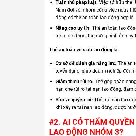
Tuân thủ pháp luật:
Việc sở hữu thẻ l
Nam đối với nhóm công việc nguy hi
động có thẻ an toàn lao động hợp lệ.
Nâng cao uy tín:
Thẻ an toàn lao động
toàn lao động, tạo dựng hình ảnh uy t
Thẻ an toàn vệ sinh lao động là:
Cơ sở để đánh giá năng lực:
Thẻ an to
tuyển dụng, giúp doanh nghiệp đánh 
Giảm thiểu rủi ro:
Thẻ góp phần nâng 
hạn chế rủi ro tai nạn lao động, đảm 
Bảo vệ quyền lợi:
Thẻ an toàn lao độn
khi xảy ra tai nạn lao động, được hư
#2. AI CÓ THẨM QUYỀN
LAO ĐỘNG NHÓM 3?