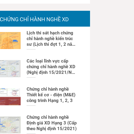
CHỨNG CHỈ HÀNH NGHỀ XD
Lịch thi sát hạch chứng
chỉ hành nghề kiến trúc
sư (Lịch thi đợt 1, 2 năm
2026)
Các loại lĩnh vực cấp
chứng chỉ hành nghề XD
(Nghị định 15/2021/NĐ-
CP)
Chứng chỉ hành nghề
Thiết kế cơ - điện (M&E)
công trình Hạng 1, 2, 3
Chứng chỉ hành nghề
Định giá XD Hạng 3 (Cấp
theo Nghị định 15/2021)