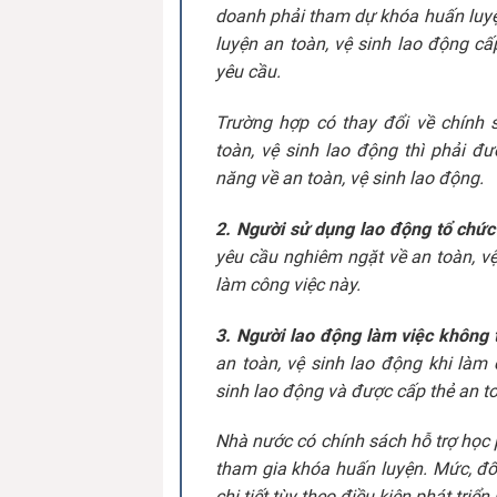
doanh phải tham dự khóa huấn luyệ
luyện an toàn, vệ sinh lao động cấ
yêu cầu.
Trường hợp có thay đổi về chính 
toàn, vệ sinh lao động thì phải đư
năng về an toàn, vệ sinh lao động.
2. Người sử dụng lao động tổ chứ
yêu cầu nghiêm ngặt về an toàn, vệ 
làm công việc này.
3. Người lao động làm việc không
an toàn, vệ sinh lao động khi làm
sinh lao động và được cấp thẻ an t
Nhà nước có chính sách hỗ trợ học 
tham gia khóa huấn luyện. Mức, đối
chi tiết tùy theo điều kiện phát triển 