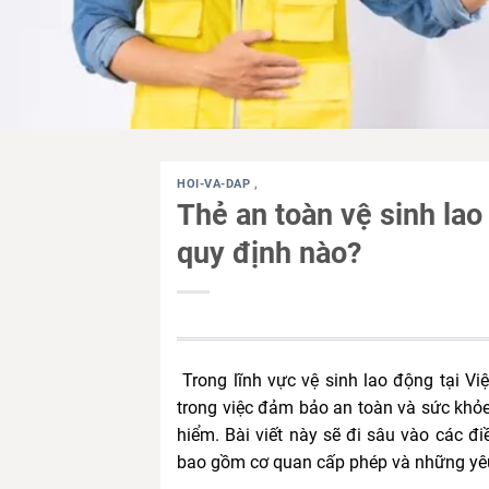
HOI-VA-DAP
,
Thẻ an toàn vệ sinh la
quy định nào?
Trong lĩnh vực vệ sinh lao động tại V
trong việc đảm bảo an toàn và sức khỏe 
hiểm. Bài viết này sẽ đi sâu vào các đi
bao gồm cơ quan cấp phép và những yêu