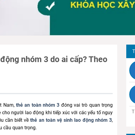
T
o động nhóm 3 do ai cấp? Theo
iệt Nam,
thẻ an toàn nhóm 3
đóng vai trò quan trọng
T
cho người lao động khi tiếp xúc với các yếu tố nguy
ều cần biết về
thẻ an toàn vệ sinh lao động nhóm 3
,
 cầu quan trọng.