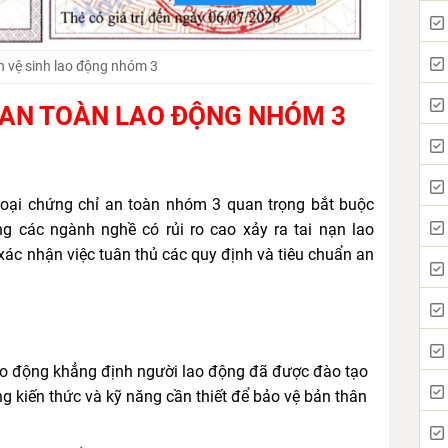
n vệ sinh lao động nhóm 3
Ẻ AN TOÀN LAO ĐỘNG NHÓM 3
loại chứng chỉ an toàn nhóm 3 quan trọng bắt buộc
g các ngành nghề có rủi ro cao xảy ra tai nạn lao
ác nhận việc tuân thủ các quy định và tiêu chuẩn an
ao động khẳng định người lao động đã được đào tạo
g kiến thức và kỹ năng cần thiết để bảo vệ bản thân