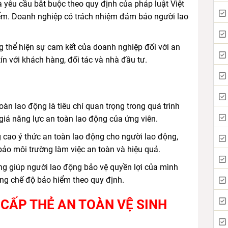
à yêu cầu bắt buộc theo quy định của pháp luật Việt
ểm. Doanh nghiệp có trách nhiệm đảm bảo người lao
 thể hiện sự cam kết của doanh nghiệp đối với an
ín với khách hàng, đối tác và nhà đầu tư.
àn lao động là tiêu chí quan trọng trong quá trình
giá năng lực an toàn lao động của ứng viên.
cao ý thức an toàn lao động cho người lao động,
bảo môi trường làm việc an toàn và hiệu quả.
g giúp người lao động bảo vệ quyền lợi của mình
ởng chế độ bảo hiểm theo quy định.
 CẤP THẺ AN TOÀN VỆ SINH