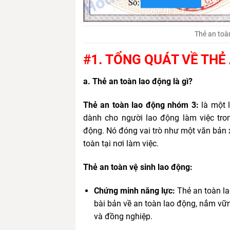
Thẻ an toà
#1. TỔNG QUÁT VỀ TH
a. Thẻ an toàn lao động là gì?
Thẻ an toàn lao động nhóm 3:
là một 
dành cho người lao động làm việc tron
động. Nó đóng vai trò như một văn bản x
toàn tại nơi làm việc.
Thẻ an toàn vệ sinh lao động:
Chứng minh năng lực:
Thẻ an toàn l
bài bản về an toàn lao động, nắm vữn
và đồng nghiệp.