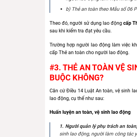
b) Thẻ an toàn theo Mẫu số 06 P
Theo đó, người sử dụng lao động
cấp Th
sau khi kiểm tra đạt yêu cầu.
Trường hợp người lao động làm việc kh
cấp Thẻ an toàn cho người lao động.
#3. THẺ AN TOÀN VỆ S
BUỘC KHÔNG?
Căn cứ Điều 14 Luật An toàn, vệ sinh la
lao động, cụ thể như sau:
Huấn luyện an toàn, vệ sinh lao động
1. Người quản lý phụ trách an toàn
sinh lao động, người làm công tác y 