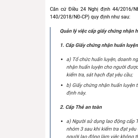
Căn cứ Điều 24 Nghị định 44/2016/NĐ
140/2018/NĐ-CP) quy định như sau:
Quản lý việc cấp giấy chứng nhận h
1. Cấp Giấy chứng nhận huấn luyện
a) Tổ chức huấn luyện, doanh ng
nhận huấn luyện cho người được 
kiểm tra, sát hạch đạt yêu cầu;
b) Giấy chứng nhận huấn luyện t
định này.
2. Cấp Thẻ an toàn
a) Người sử dụng lao động cấp 
nhóm 3 sau khi kiểm tra đạt yêu
người lao động làm việc không t