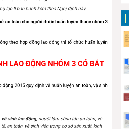
hụ lục II ban hành kèm theo Nghị định này.
ẻ an toàn cho người được huấn luyện thuộc nhóm 3
ông theo hợp đồng lao động thì tổ chức huấn luyện
INH LAO ĐỘNG NHÓM 3 CÓ BẮT
o động 2015 quy định về huấn luyện an toàn, vệ sinh
, vệ sinh lao động
, người làm công tác an toàn, vệ
tế, an toàn, vệ sinh viên trong cơ sở sản xuất, kinh