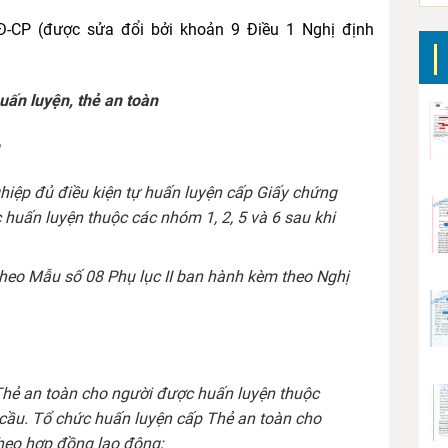
-CP (được sửa đổi bởi khoản 9 Điều 1 Nghị định
uấn luyện, thẻ an toàn
hiệp đủ điều kiện tự huấn luyện cấp Giấy chứng
huấn luyện thuộc các nhóm 1, 2, 5 và 6 sau khi
heo Mẫu số 08 Phụ lục II ban hành kèm theo Nghị
Thẻ an toàn cho người được huấn luyện thuộc
 cầu. Tổ chức huấn luyện cấp Thẻ an toàn cho
heo hợp đồng lao động;