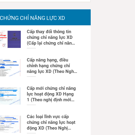
CHỨNG CHỈ NĂNG LỰC XD
Cấp thay đổi thông tin
chứng chỉ năng lực XD
(Cấp lại chứng chỉ năng
lực)
Cấp nâng hạng, điều
chỉnh hạng chứng chỉ
năng lực XD (Theo Nghị
định mới)
Cấp mới chứng chỉ năng
lực hoạt động XD Hạng
1 (Theo nghị định mới
nhất)
Các loại lĩnh vực cấp
chứng chỉ năng lực hoạt
động XD (Theo Nghị
định mới)