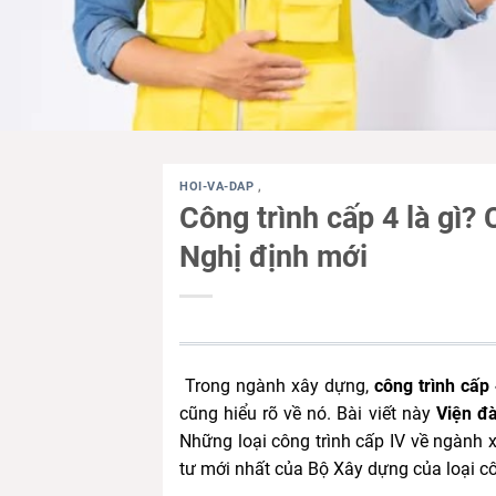
HOI-VA-DAP
,
Công trình cấp 4 là gì?
Nghị định mới
Trong ngành xây dựng,
công trình cấp
cũng hiểu rõ về nó. Bài viết này
Viện đ
Những loại công trình cấp IV về ngành 
tư mới nhất của Bộ Xây dựng của loại cô