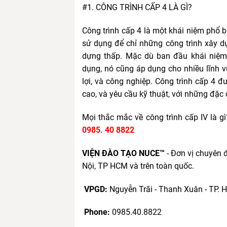
#1. CÔNG TRÌNH CẤP 4 LÀ GÌ?
Công trình cấp 4 là một khái niệm phổ 
sử dụng để chỉ những công trình xây dự
dựng thấp. Mặc dù ban đầu khái niệm 
dụng, nó cũng áp dụng cho nhiều lĩnh v
lợi, và công nghiệp. Công trình cấp 4 đ
cao, và yêu cầu kỹ thuật, với những đặc đ
Mọi thắc mắc về công trình cấp IV là gì
0985. 40 8822
VIỆN ĐÀO TẠO NUCE™
- Đơn vị chuyên 
Nội, TP HCM và trên toàn quốc.
VPGD:
Nguyễn Trãi - Thanh Xuân - TP. 
Phone:
0985.40.8822