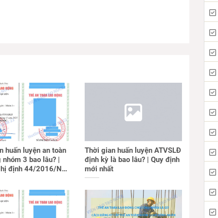
n huấn luyện an toàn
Thời gian huấn luyện ATVSLĐ
 nhóm 3 bao lâu? |
định kỳ là bao lâu? | Quy định
hị định 44/2016/NĐ-
mới nhất