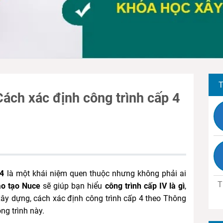
T
 Cách xác định công trình cấp 4
 4
là một khái niệm quen thuộc nhưng không phải ai
T
ào tạo Nuce
sẽ giúp bạn hiểu
công trình cấp IV là gì
,
xây dựng, cách xác định công trình cấp 4 theo Thông
ng trình này.