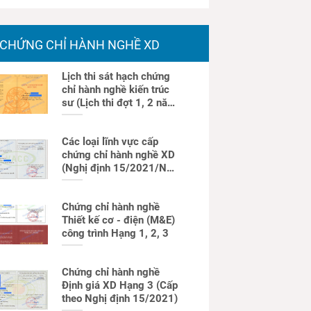
CHỨNG CHỈ HÀNH NGHỀ XD
Lịch thi sát hạch chứng
chỉ hành nghề kiến trúc
sư (Lịch thi đợt 1, 2 năm
2026)
Các loại lĩnh vực cấp
chứng chỉ hành nghề XD
(Nghị định 15/2021/NĐ-
CP)
Chứng chỉ hành nghề
Thiết kế cơ - điện (M&E)
công trình Hạng 1, 2, 3
Chứng chỉ hành nghề
Định giá XD Hạng 3 (Cấp
theo Nghị định 15/2021)