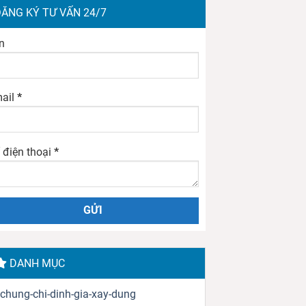
ĂNG KÝ TƯ VẤN 24/7
n
ail
*
 điện thoại
*
DANH MỤC
chung-chi-dinh-gia-xay-dung