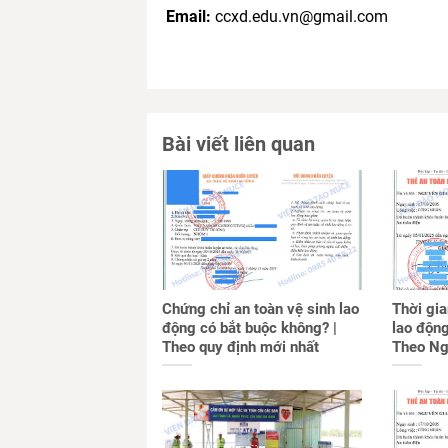
Email:
ccxd.edu.vn@gmail.com
Bài viết liên quan
Chứng chỉ an toàn vệ sinh lao
Thời gia
động có bắt buộc không? |
lao động
Theo quy định mới nhất
Theo Ng
CP