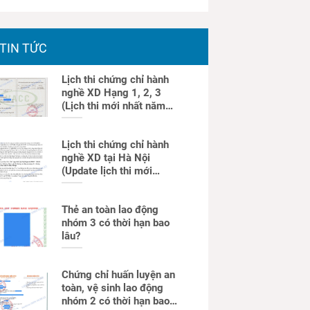
TIN TỨC
Lịch thi chứng chỉ hành
nghề XD Hạng 1, 2, 3
(Lịch thi mới nhất năm
2025)
Lịch thi chứng chỉ hành
nghề XD tại Hà Nội
(Update lịch thi mới
nhất)
Thẻ an toàn lao động
nhóm 3 có thời hạn bao
lâu?
Chứng chỉ huấn luyện an
toàn, vệ sinh lao động
nhóm 2 có thời hạn bao