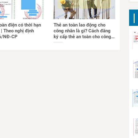
oàn điện có thời hạn
Thẻ an toàn lao động cho
 | Theo nghị định
công nhân là gì? Cách đăng
6/NĐ-CP
ký cấp thẻ an toàn cho công
nhân