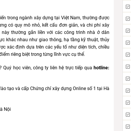
biến trong ngành xây dựng tại Việt Nam, thường được
ng có quy mô nhỏ, kết cấu đơn giản, và chi phí xây
này thường gắn liền với các công trình nhà ở dân
ực khác nhau như giao thông, hạ tầng kỹ thuật, thủy
ược xác định dựa trên các yếu tố như diện tích, chiều
iểm riêng biệt trong từng lĩnh vực cụ thể.
? Quý học viên, công ty liên hệ trực tiếp qua
hotline:
đào tạo và cấp Chứng chỉ xây dựng Online số 1 tại Hà
Hà Nội