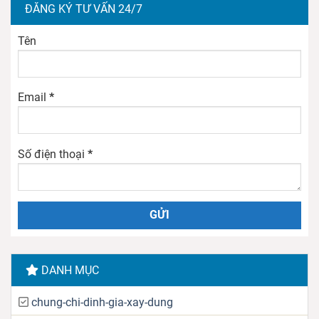
ĐĂNG KÝ TƯ VẤN 24/7
Tên
Email
*
Số điện thoại
*
DANH MỤC
chung-chi-dinh-gia-xay-dung