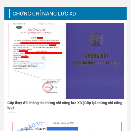
CHỨNG CHỈ NĂNG LỰC XD
Cấp thay đổi thông tin chứng chỉ năng lực XD (Cấp lại chứng chỉ năng
lực)