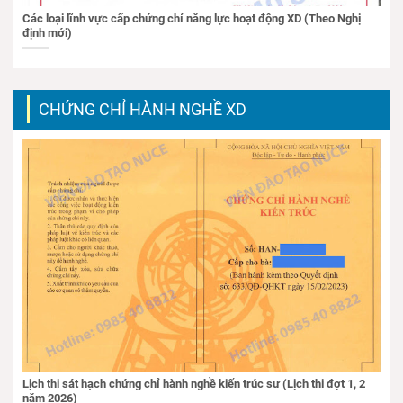
Các loại lĩnh vực cấp chứng chỉ năng lực hoạt động XD (Theo Nghị
định mới)
CHỨNG CHỈ HÀNH NGHỀ XD
Lịch thi sát hạch chứng chỉ hành nghề kiến trúc sư (Lịch thi đợt 1, 2
năm 2026)