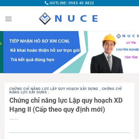
HOTLINE: 0985 40 8822
CHỨNG CHỈ NĂNG LỰC LẬP QUY HOẠCH XÂY DỰNG
,
CHỨNG CHỈ
NĂNG LỰC XÂY DỰNG
,
Chứng chỉ năng lực Lập quy hoạch XD
Hạng II (Cấp theo quy định mới)