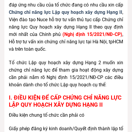
đáp ứng nhu cầu của tổ chức đang có nhu cầu xin cấp
Chứng chỉ năng lực Lập quy hoạch xây dựng Hạng II
,
Viện đào tạo Nuce hỗ trợ tư vấn thủ tục cấp Chứng chỉ
năng lực Quy hoạch xây dựng Hạng II theo quy định
mới nhất của Chính phủ
(Nghị định 15/2021/NĐ-CP)
,
Hỗ trợ tư vấn xin chứng chỉ năng lực tại Hà Nội, tpHCM
và trên toàn quốc.
Tổ chức Lập quy hoạch xây dựng Hạng 2 muốn xin
chứng chỉ năng lực để tham gia hoạt động xây dựng
cần phải nắm rõ Nghị định 15/2021/NĐ-CP các điều
khoản dành cho tổ chức Lập quy hoạch cụ thể:
I. ĐIỀU KIỆN ĐỂ CẤP CHỨNG CHỈ NĂNG LỰC
LẬP QUY HOẠCH XÂY DỰNG HẠNG II
Điều kiện chung tổ chức cần phải có
Giấy phép đăng ký kinh doanh/Quyết định thành lập tổ