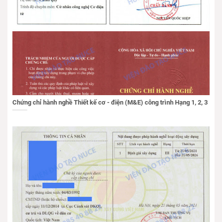
Chứng chỉ hành nghề Thiết kế cơ - điện (M&E) công trình Hạng 1, 2, 3