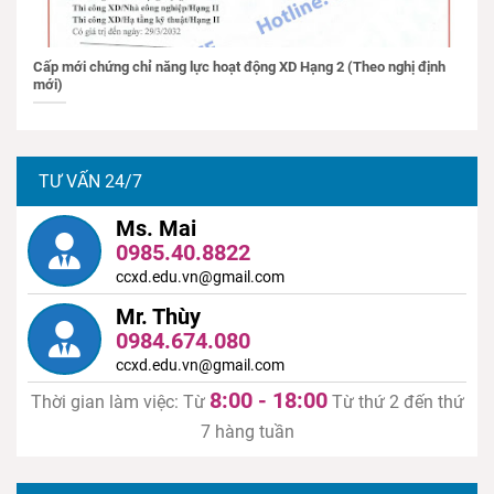
Cấp mới chứng chỉ năng lực hoạt động XD Hạng 2 (Theo nghị định
mới)
TƯ VẤN 24/7
Ms. Mai
0985.40.8822
ccxd.edu.vn@gmail.com
Mr. Thùy
0984.674.080
ccxd.edu.vn@gmail.com
8:00 - 18:00
Thời gian làm việc: Từ
Từ thứ 2 đến thứ
7 hàng tuần