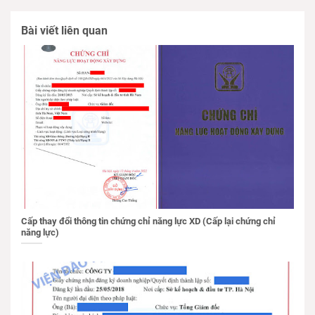
Bài viết liên quan
Cấp thay đổi thông tin chứng chỉ năng lực XD (Cấp lại chứng chỉ
năng lực)