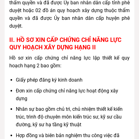
thẩm quyền và đã được Ủy ban nhân dân cấp tỉnh phê
duyệt hoặc 02 đồ án quy hoạch xây dựng thuộc thẩm
quyền và đã được Ủy ban nhân dân cấp huyện phê
duyệt.
II. HỒ SƠ XIN CẤP CHỨNG CHỈ NĂNG LỰC
QUY HOẠCH XÂY DỰNG HẠNG II
Hồ sơ xin cấp chứng chỉ năng lực lập thiết kế quy
hoạch hạng 2 bao gồm:
Giấy phép đăng ký kinh doanh
Đơn xin cấp chứng chỉ năng lực hoạt động xây
dựng
Nhân sự bao gồm chủ trì, chủ nhiệm thiết kế kiến
trúc, trình độ chuyên môn kiến trúc sư, kỹ sư cầu
đường, kỹ sư hạ tầng kỹ thuật
Hợp đồng và biên bản nghiệm thu công việc đã