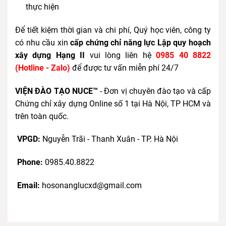
thực hiện
Để tiết kiệm thời gian và chi phí, Quý học viên, công ty
có nhu cầu xin
cấp chứng chỉ năng lực Lập quy hoạch
xây dựng Hạng II
vui lòng liên hệ
0985 40 8822
(Hotline - Zalo)
để được tư vấn miễn phí 24/7
VIỆN ĐÀO TẠO NUCE™
- Đơn vị chuyên đào tạo và cấp
Chứng chỉ xây dựng Online số 1 tại Hà Nội, TP HCM và
trên toàn quốc.
VPGD:
Nguyễn Trãi - Thanh Xuân - TP. Hà Nội
Phone:
0985.40.8822
Email:
hosonanglucxd@gmail.com