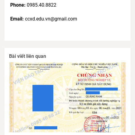
Phone:
0985.40.8822
Email:
ccxd.edu.vn@gmail.com
Bài viết liên quan