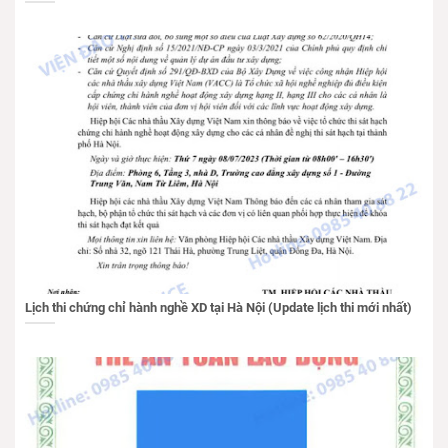
Lịch thi chứng chỉ hành nghề XD tại Hà Nội (Update lịch thi mới nhất)