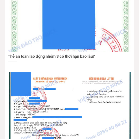
Thẻ an toàn lao động nhóm 3 có thời hạn bao lâu?