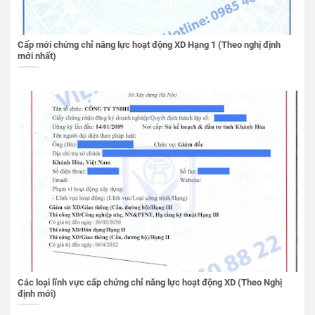
Cấp mới chứng chỉ năng lực hoạt động XD Hạng 1 (Theo nghị định
mới nhất)
Các loại lĩnh vực cấp chứng chỉ năng lực hoạt động XD (Theo Nghị
định mới)