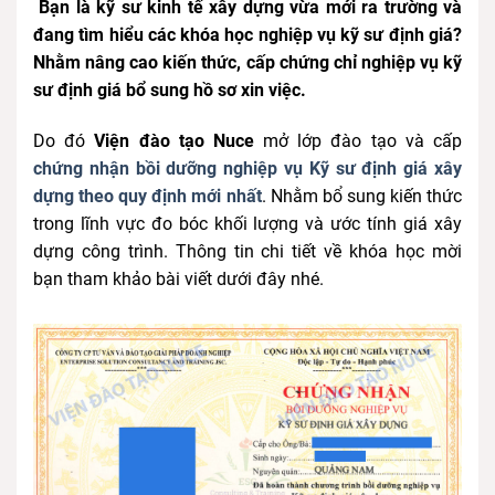
Bạn là kỹ sư kinh tế xây dựng vừa mới ra trường và
đang tìm hiểu các khóa học nghiệp vụ kỹ sư định giá?
Nhằm nâng cao kiến thức, cấp chứng chỉ nghiệp vụ kỹ
sư định giá bổ sung hồ sơ xin việc.
Do đó
Viện đào tạo Nuce
mở lớp đào tạo và cấp
chứng nhận bồi dưỡng nghiệp vụ Kỹ sư định giá xây
dựng theo quy định mới nhất
. Nhằm bổ sung kiến thức
trong lĩnh vực đo bóc khối lượng và ước tính giá xây
dựng công trình. Thông tin chi tiết về khóa học mời
bạn tham khảo bài viết dưới đây nhé.