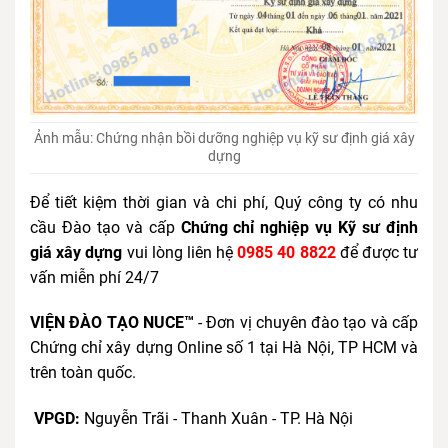
Ảnh mẫu: Chứng nhận bồi dưỡng nghiệp vụ kỹ sư định giá xây
dựng
Để tiết kiệm thời gian và chi phí, Quý công ty có nhu
cầu Đào tạo và cấp
Chứng chỉ nghiệp vụ Kỹ sư định
giá xây dựng
vui lòng liên hệ
0985 40 8822
để được tư
vấn miễn phí 24/7
VIỆN ĐÀO TẠO NUCE™
- Đơn vị chuyên đào tạo và cấp
Chứng chỉ xây dựng Online số 1 tại Hà Nội, TP HCM và
trên toàn quốc.
VPGD:
Nguyễn Trãi - Thanh Xuân - TP. Hà Nội