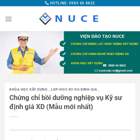
HOTLINE: 0985 40 8822
KHÓA HỌC XÂY DỰNG
,
LOP-HOC-KY-SU-DINH-GIA
,
Chứng chỉ bồi dưỡng nghiệp vụ Kỹ sư
định giá XD (Mẫu mới nhất)