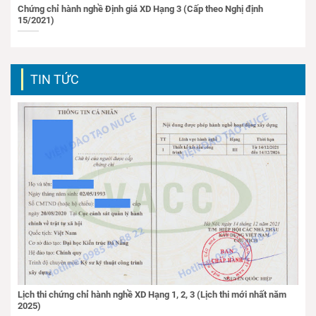
Chứng chỉ hành nghề Định giá XD Hạng 3 (Cấp theo Nghị định
15/2021)
TIN TỨC
Lịch thi chứng chỉ hành nghề XD Hạng 1, 2, 3 (Lịch thi mới nhất năm
2025)