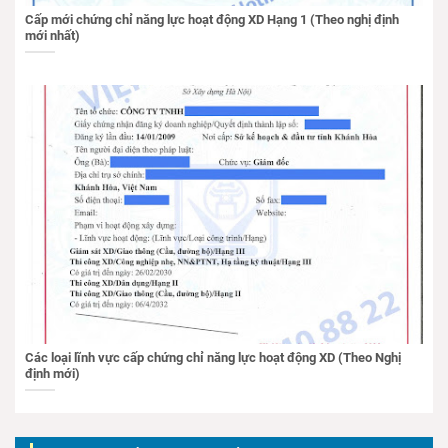
Cấp mới chứng chỉ năng lực hoạt động XD Hạng 1 (Theo nghị định
mới nhất)
Các loại lĩnh vực cấp chứng chỉ năng lực hoạt động XD (Theo Nghị
định mới)