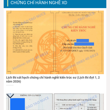
CHỨNG CHỈ HÀNH NGHỀ XD
Lịch thi sát hạch chứng chỉ hành nghề kiến trúc sư (Lịch thi đợt 1, 2
năm 2026)