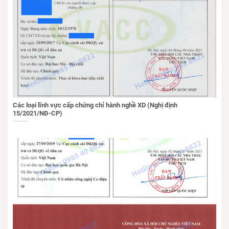
Các loại lĩnh vực cấp chứng chỉ hành nghề XD (Nghị định
15/2021/NĐ-CP)