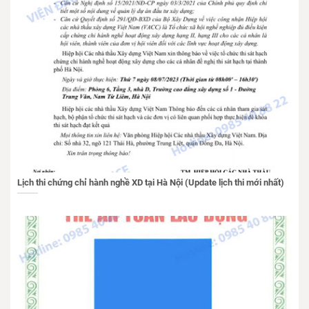
Lịch thi chứng chỉ hành nghề XD tại Hà Nội (Update lịch thi mới nhất)