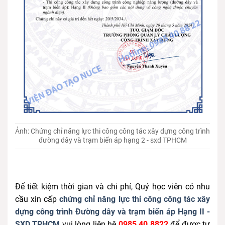
Ảnh: Chứng chỉ năng lực thi công công tác xây dựng công trình
đường dây và trạm biến áp hạng 2 - sxd TPHCM
Để tiết kiệm thời gian và chi phí, Quý học viên có nhu
cầu xin cấp
chứng chỉ năng lực thi công công tác xây
dựng công trình Đường dây và trạm biến áp Hạng II -
SXD TPHCM
vui lòng liên hệ
0985 40 8822
để được tư