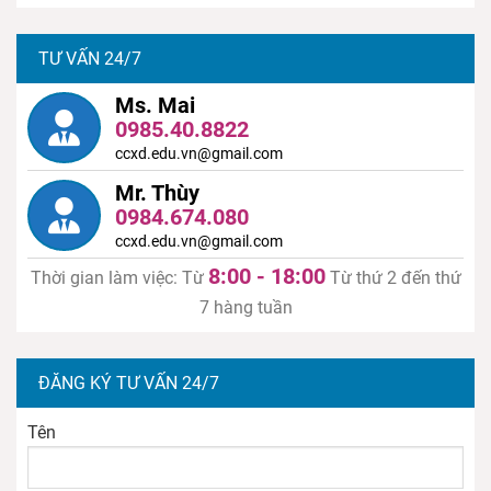
TƯ VẤN 24/7
Ms. Mai
0985.40.8822
ccxd.edu.vn@gmail.com
Mr. Thùy
0984.674.080
ccxd.edu.vn@gmail.com
8:00 - 18:00
Thời gian làm việc: Từ
Từ thứ 2 đến thứ
7 hàng tuần
ĐĂNG KÝ TƯ VẤN 24/7
Tên