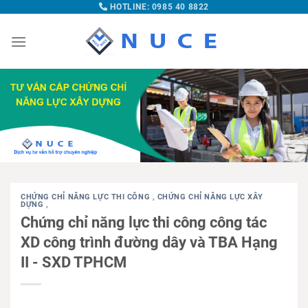
HOTLINE: 0985 40 8822
CHỨNG CHỈ NĂNG LỰC THI CÔNG
,
CHỨNG CHỈ NĂNG LỰC XÂY
DỰNG
,
Chứng chỉ năng lực thi công công tác
XD công trình đường dây và TBA Hạng
II - SXD TPHCM