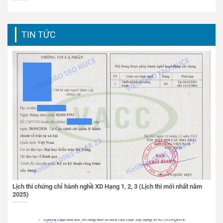
TIN TỨC
Lịch thi chứng chỉ hành nghề XD Hạng 1, 2, 3 (Lịch thi mới nhất năm
2025)