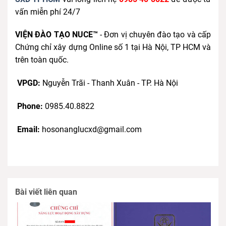
vấn miễn phí 24/7
VIỆN ĐÀO TẠO NUCE™
- Đơn vị chuyên đào tạo và cấp
Chứng chỉ xây dựng Online số 1 tại Hà Nội, TP HCM và
trên toàn quốc.
VPGD:
Nguyễn Trãi - Thanh Xuân - TP. Hà Nội
Phone:
0985.40.8822
Email:
hosonanglucxd@gmail.com
Bài viết liên quan