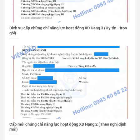
Dịch vụ cấp chứng chỉ năng lực hoạt động XD Hạng 3 (Uy tín - trọn
gói)
Cấp mới chứng chỉ năng lực hoạt động XD Hạng 2 (Theo nghị định
mới)