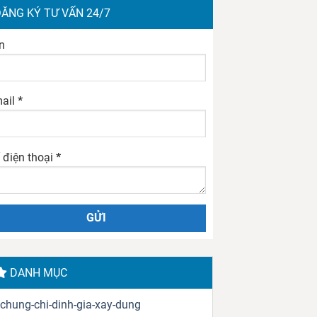
ĂNG KÝ TƯ VẤN 24/7
n
ail
*
 điện thoại
*
DANH MỤC
chung-chi-dinh-gia-xay-dung