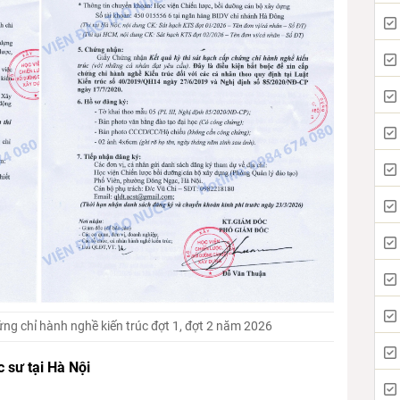
ứng chỉ hành nghề kiến trúc đợt 1, đợt 2 năm 2026
c sư tại Hà Nội