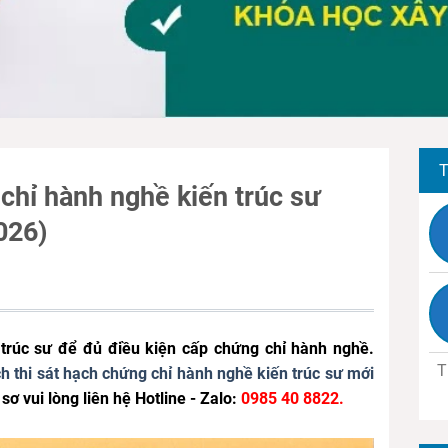
T
 chỉ hành nghề kiến trúc sư
2026)
rúc sư để đủ điều kiện cấp chứng chỉ hành nghề.
T
ch thi sát hạch chứng chỉ hành nghề kiến trúc sư mới
sơ vui lòng liên hệ Hotline - Zalo:
0985 40 8822.