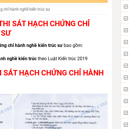
g chỉ hành nghề kiến trúc sư
 THI SÁT HẠCH CHỨNG CHỈ
 SƯ
hứng chỉ hành nghề kiến trúc sư
bao gồm:
nh nghề kiến trúc
theo Luật Kiến trúc 2019
IỂM SÁT HẠCH CHỨNG CHỈ HÀNH