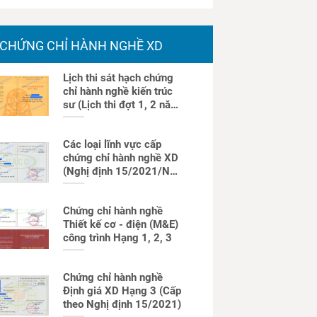
CHỨNG CHỈ HÀNH NGHỀ XD
Lịch thi sát hạch chứng
chỉ hành nghề kiến trúc
sư (Lịch thi đợt 1, 2 năm
2026)
Các loại lĩnh vực cấp
chứng chỉ hành nghề XD
(Nghị định 15/2021/NĐ-
CP)
Chứng chỉ hành nghề
Thiết kế cơ - điện (M&E)
công trình Hạng 1, 2, 3
Chứng chỉ hành nghề
Định giá XD Hạng 3 (Cấp
theo Nghị định 15/2021)