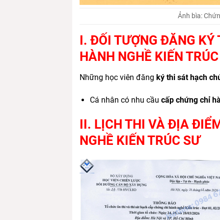
Ảnh bìa: Chứn
I. ĐỐI TƯỢNG ĐĂNG KÝ
HÀNH NGHỀ KIẾN TRÚC
Những học viên đăng
ký thi sát hạch c
Cá nhân có nhu cầu
cấp chứng chỉ hà
II. LỊCH THI VÀ ĐỊA Đ
NGHỀ KIẾN TRÚC SƯ