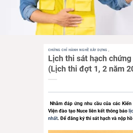
CHỨNG CHỈ HÀNH NGHỀ XÂY DỰNG
,
Lịch thi sát hạch chứng
(Lịch thi đợt 1, 2 năm 
Nhằm đáp ứng nhu cầu của các Kiến t
Viện đào tạo Nuce liên kết thông báo
lị
nhất
. Để đăng ký thi sát hạch và nộp hồ 