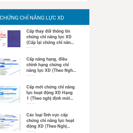
CHỨNG CHỈ NĂNG LỰC XD
Cấp thay đổi thông tin
chứng chỉ năng lực XD
(Cấp lại chứng chỉ năng
lực)
Cấp nâng hạng, điều
chỉnh hạng chứng chỉ
năng lực XD (Theo Nghị
định mới)
Cấp mới chứng chỉ năng
lực hoạt động XD Hạng
1 (Theo nghị định mới
nhất)
Các loại lĩnh vực cấp
chứng chỉ năng lực hoạt
động XD (Theo Nghị
định mới)