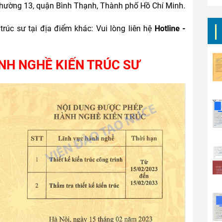
phường 13, quận Bình Thạnh, Thành phố Hồ Chí Minh.
trúc sư tại địa điểm khác: Vui lòng liên hệ
Hotline -
NH NGHỀ KIẾN TRÚC SƯ