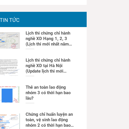
TIN TỨC
Lịch thi chứng chỉ hành
nghề XD Hạng 1, 2, 3
(Lịch thi mới nhất năm
2025)
Lịch thi chứng chỉ hành
nghề XD tại Hà Nội
(Update lịch thi mới
nhất)
Thẻ an toàn lao động
nhóm 3 có thời hạn bao
lâu?
Chứng chỉ huấn luyện an
toàn, vệ sinh lao động
nhóm 2 có thời hạn bao