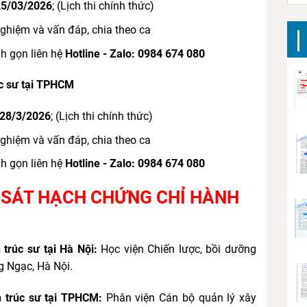
25/03/2026
; (Lịch thi chính thức)
 nghiệm và vấn đáp, chia theo ca
h gọn liên hệ
Hotline - Zalo: 0984 674 080
úc sư tại TPHCM
 28/3/2026
; (Lịch thi chính thức)
 nghiệm và vấn đáp, chia theo ca
h gọn liên hệ
Hotline - Zalo: 0984 674 080
DỰ SÁT HẠCH CHỨNG CHỈ HÀNH
trúc sư tại Hà Nội:
Học viện Chiến lược, bồi dưỡng
g Ngạc, Hà Nội.
n trúc sư tại TPHCM:
Phân viện Cán bộ quản lý xây