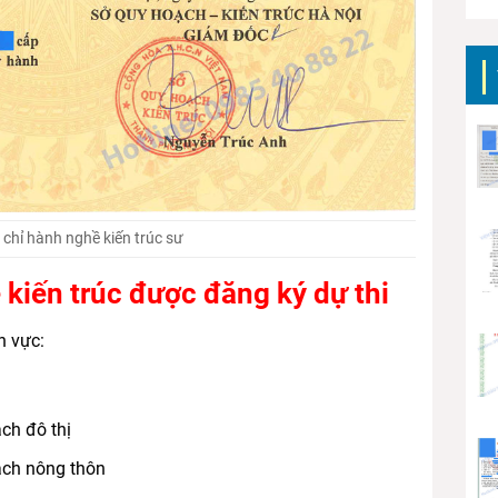
chỉ hành nghề kiến trúc sư
 kiến trúc được đăng ký dự thi
h vực:
ạch đô thị
oạch nông thôn