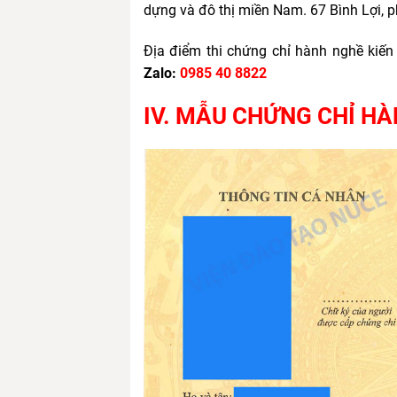
dựng và đô thị miền Nam. 67 Bình Lợi, 
Địa điểm thi chứng chỉ hành nghề kiến 
Zalo:
0985 40 8822
IV. MẪU CHỨNG CHỈ HÀ