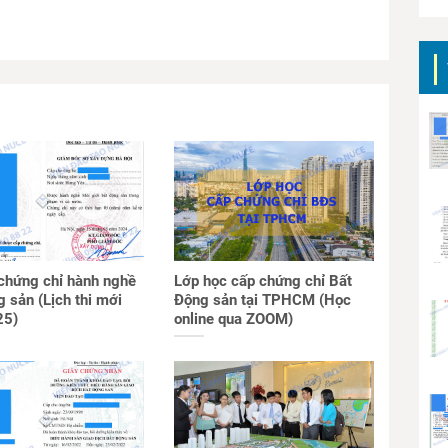
 chứng chỉ hành nghề
Lớp học cấp chứng chỉ Bất
 sản (Lịch thi mới
Động sản tại TPHCM (Học
25)
online qua ZOOM)