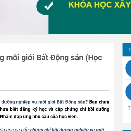
T
g môi giới Bất Động sản (Học
 dưỡng nghiệp vụ môi giới Bất Động sản
? Bạn chưa
T
chưa biết đăng ký học và cấp chứng chỉ bồi dưỡng
? Nhằm đáp ứng nhu cầu của học viên.
lớp học và cấp
chứng chỉ bồi dưỡng nghiệp vụ môi