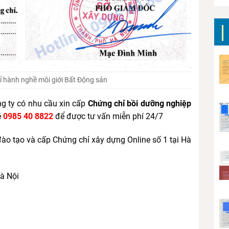
 hành nghề môi giới Bất Động sản
ông ty có nhu cầu xin cấp
Chứng chỉ bồi dưỡng nghiệp
ệ
0985 40 8822
để được tư vấn miễn phí 24/7
đào tạo và cấp Chứng chỉ xây dựng Online số 1 tại Hà
Hà Nội