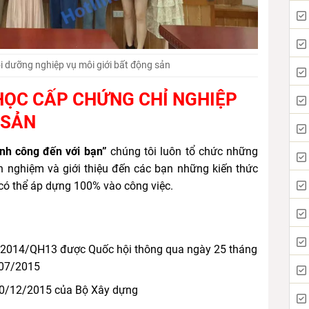
i dưỡng nghiệp vụ môi giới bất động sản
P HỌC CẤP CHỨNG CHỈ NGHIỆP
 SẢN
nh công đến với bạn”
chúng tôi luôn tổ chức những
nh nghiệm và giới thiệu đến các bạn những kiến thức
 có thể áp dựng 100% vào công việc.
/2014/QH13 được Quốc hội thông qua ngày 25 tháng
/07/2015
0/12/2015 của Bộ Xây dựng