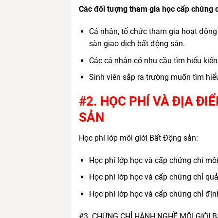
Các đối tượng tham gia học cấp chứng c
Cá nhân, tổ chức tham gia hoạt động m
sàn giao dịch bất động sản.
Các cá nhân có nhu cầu tìm hiểu kiến
Sinh viên sắp ra trường muốn tìm hiể
#2. HỌC PHÍ VÀ ĐỊA ĐI
SẢN
Học phí lớp môi giới Bất Động sản:
Học phí lớp học và cấp chứng chỉ môi
Học phí lớp học và cấp chứng chỉ quả
Học phí lớp học và cấp chứng chỉ địn
#3. CHỨNG CHỈ HÀNH NGHỀ MÔI GIỚI 