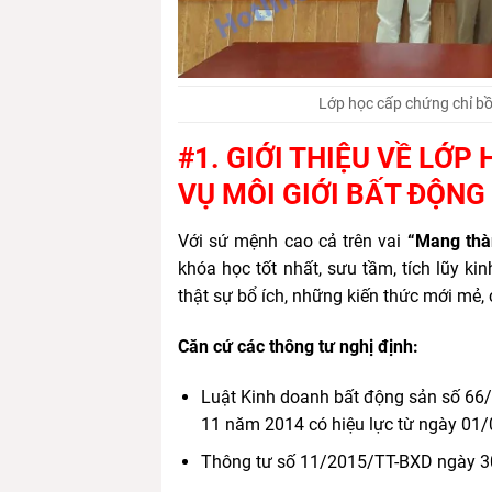
Lớp học cấp chứng chỉ bồ
#1. GIỚI THIỆU VỀ LỚ
VỤ MÔI GIỚI BẤT ĐỘNG
Với sứ mệnh cao cả trên vai
“Mang thà
khóa học tốt nhất, sưu tầm, tích lũy ki
thật sự bổ ích, những kiến thức mới mẻ,
Căn cứ các thông tư nghị định:
Luật Kinh doanh bất động sản số 66
11 năm 2014 có hiệu lực từ ngày 01
Thông tư số 11/2015/TT-BXD ngày 3