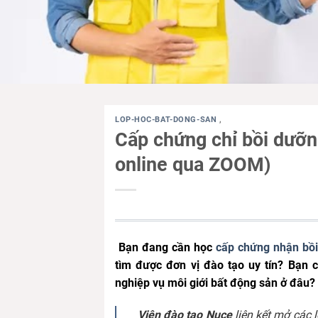
LOP-HOC-BAT-DONG-SAN
,
Cấp chứng chỉ bồi dưỡn
online qua ZOOM)
Bạn đang cần học
cấp chứng nhận bồi
tìm được đơn vị đào tạo uy tín? Bạn 
nghiệp vụ môi giới bất động sản ở đâu
Viện đào tạo Nuce
liên kết mở các 