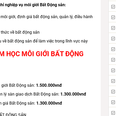
hỉ nghiệp vụ môi giới Bất Động sản:
ôi giới, định giá bất động sản, quản lý, điều hành
 thức về bất động sản
u về bất động sản để làm việc trong lĩnh vực này
ỂM HỌC MÔI GIỚI BẤT ĐỘNG
 giới Bất Động sản:
1.500.000vnđ
n lý sàn giao dịch Bất Động sản:
1.300.000vnđ
h giá Bất Động sản:
1.300.000vnđ
BẤT ĐỘNG SẢN