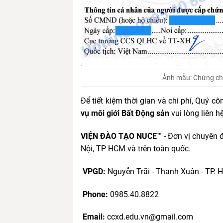
Ảnh mẫu: Chứng chỉ
Để tiết kiệm thời gian và chi phí, Quý c
vụ môi giới Bất Động sản
vui lòng liên h
VIỆN ĐÀO TẠO NUCE™
- Đơn vị chuyên 
Nội, TP HCM và trên toàn quốc.
VPGD:
Nguyễn Trãi - Thanh Xuân - TP. 
Phone:
0985.40.8822
Email:
ccxd.edu.vn@gmail.com