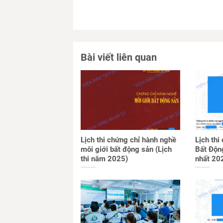
Bài viết liên quan
Lịch thi chứng chỉ hành nghề
Lịch thi
môi giới bất động sản (Lịch
Bất Động
thi năm 2025)
nhất 20