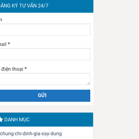
ĂNG KÝ TƯ VẤN 24/7
n
ail
*
 điện thoại
*
DANH MỤC
chung-chi-dinh-gia-xay-dung