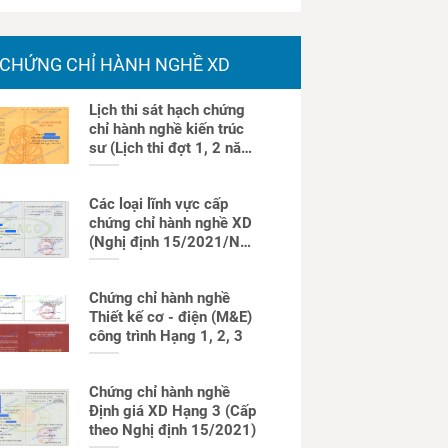
CHỨNG CHỈ HÀNH NGHỀ XD
Lịch thi sát hạch chứng
chỉ hành nghề kiến trúc
sư (Lịch thi đợt 1, 2 năm
2026)
Các loại lĩnh vực cấp
chứng chỉ hành nghề XD
(Nghị định 15/2021/NĐ-
CP)
Chứng chỉ hành nghề
Thiết kế cơ - điện (M&E)
công trình Hạng 1, 2, 3
Chứng chỉ hành nghề
Định giá XD Hạng 3 (Cấp
theo Nghị định 15/2021)