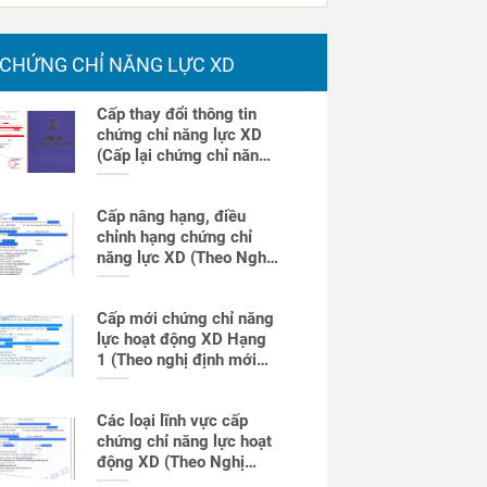
CHỨNG CHỈ NĂNG LỰC XD
Cấp thay đổi thông tin
chứng chỉ năng lực XD
(Cấp lại chứng chỉ năng
lực)
Cấp nâng hạng, điều
chỉnh hạng chứng chỉ
năng lực XD (Theo Nghị
định mới)
Cấp mới chứng chỉ năng
lực hoạt động XD Hạng
1 (Theo nghị định mới
nhất)
Các loại lĩnh vực cấp
chứng chỉ năng lực hoạt
động XD (Theo Nghị
định mới)