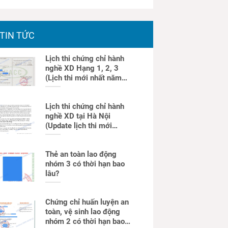
TIN TỨC
Lịch thi chứng chỉ hành
nghề XD Hạng 1, 2, 3
(Lịch thi mới nhất năm
2025)
Lịch thi chứng chỉ hành
nghề XD tại Hà Nội
(Update lịch thi mới
nhất)
Thẻ an toàn lao động
nhóm 3 có thời hạn bao
lâu?
Chứng chỉ huấn luyện an
toàn, vệ sinh lao động
nhóm 2 có thời hạn bao